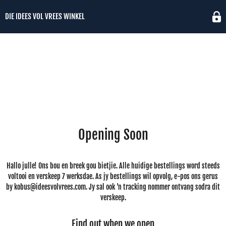
DIE IDEES VOL VREES WINKEL
Opening Soon
Hallo julle! Ons bou en breek gou bietjie. Alle huidige bestellings word steeds
voltooi en verskeep 7 werksdae. As jy bestellings wil opvolg, e-pos ons gerus
by kobus@ideesvolvrees.com. Jy sal ook 'n tracking nommer ontvang sodra dit
verskeep.
Find out when we open